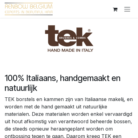
Overslaan naar inhoud
100% Italiaans, handgemaakt en
natuurlijk
TEK borstels en kammen zijn van Italiaanse makelij, en
worden met de hand gemaakt uit natuurlijke
materialen. Deze materialen worden enkel vervaardigd
uit hout afkomstig van verantwoord beheerde bossen,
die steeds opnieuw heraangeplant worden om
ontbossing tegen te gaan. Daarom kreeg TEK een