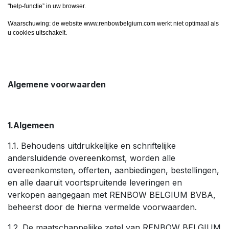
"help-functie” in uw browser.
Waarschuwing: de website www.renbowbelgium.com werkt niet optimaal als
u cookies uitschakelt.
Algemene voorwaarden
1.Algemeen
1.1. Behoudens uitdrukkelijke en schriftelijke
andersluidende overeenkomst, worden alle
overeenkomsten, offerten, aanbiedingen, bestellingen,
en alle daaruit voortspruitende leveringen en
verkopen aangegaan met RENBOW BELGIUM BVBA,
beheerst door de hierna vermelde voorwaarden.
1.2. De maatschappelijke zetel van RENBOW BELGIUM