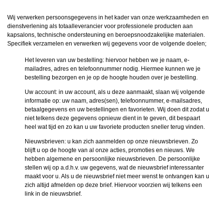
Wij verwerken persoonsgegevens in het kader van onze werkzaamheden en
dienstverlening als totaalleverancier voor professionele producten aan
kapsalons, technische ondersteuning en beroepsnoodzakelijke materialen.
Specifiek verzamelen en verwerken wij gegevens voor de volgende doelen;
Het leveren van uw bestelling: hiervoor hebben we je naam, e-
mailadres, adres en telefoonnummer nodig. Hiermee kunnen we je
bestelling bezorgen en je op de hoogte houden over je bestelling.
Uw account: in uw account, als u deze aanmaakt, slaan wij volgende
informatie op: uw naam, adres(sen), telefoonnummer, e-mailsadres,
betaalgegevens en uw bestellingen en favorieten. Wij doen dit zodat u
niet telkens deze gegevens opnieuw dient in te geven, dit bespaart
heel wat tijd en zo kan u uw favoriete producten sneller terug vinden.
Nieuwsbrieven: u kan zich aanmelden op onze nieuwsbrieven. Zo
blijft u op de hoogte van al onze acties, promoties en nieuws. We
hebben algemene en persoonlijke nieuwsbrieven. De persoonlijke
stellen wij op a.d.h.v. uw gegevens, wat de nieuwsbrief interessanter
maakt voor u. Als u de nieuwsbrief niet meer wenst te ontvangen kan u
zich altijd afmelden op deze brief. Hiervoor voorzien wij telkens een
link in de nieuwsbrief.