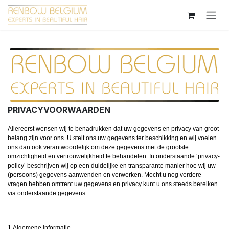
Overslaan naar inhoud
PRIVACYVOORWAARDEN
Allereerst wensen wij te benadrukken dat uw gegevens en privacy van groot
belang zijn voor ons. U stelt ons uw gegevens ter beschikking en wij voelen
ons dan ook verantwoordelijk om deze gegevens met de grootste
omzichtigheid en vertrouwelijkheid te behandelen. In onderstaande ‘privacy-
policy’ beschrijven wij op een duidelijke en transparante manier hoe wij uw
(persoons) gegevens aanwenden en verwerken. Mocht u nog verdere
vragen hebben omtrent uw gegevens en privacy kunt u ons steeds bereiken
via onderstaande gegevens.
1.Algemene informatie.