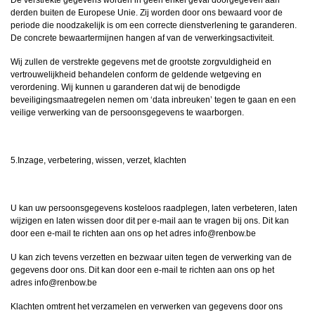
derden buiten de Europese Unie. Zij worden door ons bewaard voor de
periode die noodzakelijk is om een correcte dienstverlening te garanderen.
De concrete bewaartermijnen hangen af van de verwerkingsactiviteit.
Wij zullen de verstrekte gegevens met de grootste zorgvuldigheid en
vertrouwelijkheid behandelen conform de geldende wetgeving en
verordening. Wij kunnen u garanderen dat wij de benodigde
beveiligingsmaatregelen nemen om ‘data inbreuken’ tegen te gaan en een
veilige verwerking van de persoonsgegevens te waarborgen.
5.Inzage, verbetering, wissen, verzet, klachten
U kan uw persoonsgegevens kosteloos raadplegen, laten verbeteren, laten
wijzigen en laten wissen door dit per e-mail aan te vragen bij ons. Dit kan
door een e-mail te richten aan ons op het adres info@renbow.be
U kan zich tevens verzetten en bezwaar uiten tegen de verwerking van de
gegevens door ons. Dit kan door een e-mail te richten aan ons op het
adres info@renbow.be
Klachten omtrent het verzamelen en verwerken van gegevens door ons