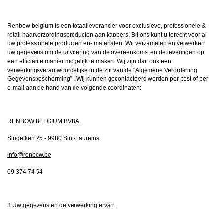
Renbow belgium is een totaalleverancier voor exclusieve, professionele &
retail haarverzorgingsproducten aan kappers. Bij ons kunt u terecht voor al
uw professionele producten en- materialen. Wij verzamelen en verwerken
uw gegevens om de uitvoering van de overeenkomst en de leveringen op
een efficiënte manier mogelijk te maken. Wij zijn dan ook een
verwerkingsverantwoordelijke in de zin van de "Algemene Verordening
Gegevensbescherming” . Wij kunnen gecontacteerd worden per post of per
e-mail aan de hand van de volgende coördinaten:
RENBOW BELGIUM BVBA
Singelken 25 - 9980 Sint-Laureins
info@renbow.be
09 374 74 54
3.Uw gegevens en de verwerking ervan.