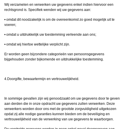
Wij verzamelen en verwerken uw gegevens enkel indien hiervoor een
rechtsgrond is. Specifiek wenden wij uw gegevens aan:
• omdat dit noodzakelijk is om de overeenkomst zo goed mogelijk uit te
voeren;
• omdat u uitdrukkelijk uw toestemming verleende aan ons;
• omdat wij hiertoe wettelijke verplicht zijn.
Er worden geen bijzondere categorieën van persoonsgegevens
bijgehouden zonder bijkomende en uitdrukkelijke toestemming.
4.Doorgifte, bewaartermijn en vertrouwelijkheid.
In sommige gevallen zijn wij genoodzaakt om uw gegevens door te geven
aan derden die in onze opdracht uw gegevens zullen verwerken. Deze
verwerkers worden door ons met de grootste zorgvuldigheid uitgekozen
opdat zij alle nodige garanties kunnen bieden om de beveiliging en
vertrouwelijkheid van de verwerking van uw gegevens te waarborgen.
De verstrekte gegevens worden in geen enkel geval doorgegeven aan