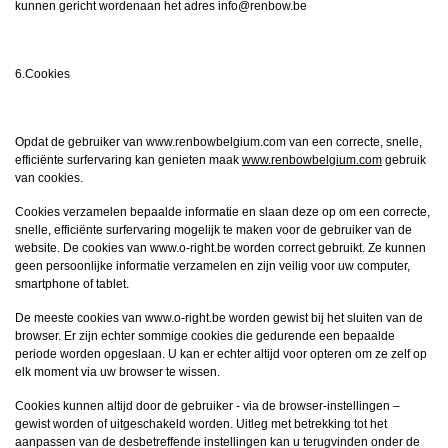
kunnen gericht wordenaan het adres info@renbow.be
6.Cookies
Opdat de gebruiker van www.renbowbelgium.com van een correcte, snelle,
efficiënte surfervaring kan genieten maak
www.renbowbelgium.com
gebruik
van cookies.
Cookies verzamelen bepaalde informatie en slaan deze op om een correcte,
snelle, efficiënte surfervaring mogelijk te maken voor de gebruiker van de
website. De cookies van www.o-right.be worden correct gebruikt. Ze kunnen
geen persoonlijke informatie verzamelen en zijn veilig voor uw computer,
smartphone of tablet.
De meeste cookies van www.o-right.be worden gewist bij het sluiten van de
browser. Er zijn echter sommige cookies die gedurende een bepaalde
periode worden opgeslaan. U kan er echter altijd voor opteren om ze zelf op
elk moment via uw browser te wissen.
Cookies kunnen altijd door de gebruiker - via de browser-instellingen –
gewist worden of uitgeschakeld worden. Uitleg met betrekking tot het
aanpassen van de desbetreffende instellingen kan u terugvinden onder de