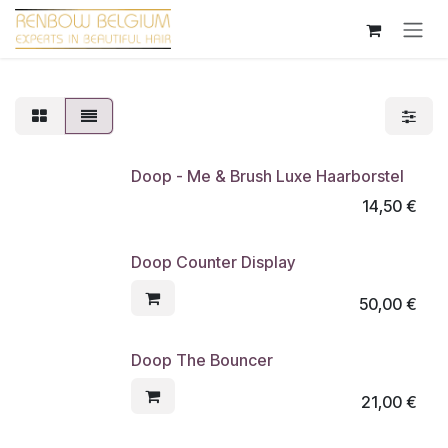
Overslaan naar inhoud
Doop - Me & Brush Luxe Haarborstel
14,50
€
Doop Counter Display
50,00
€
Doop The Bouncer
21,00
€