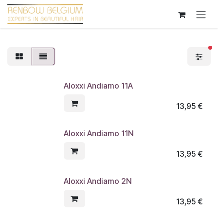
Overslaan naar inhoud
ac
Aloxxi Andiamo 11A
13,95
€
Aloxxi Andiamo 11N
13,95
€
Aloxxi Andiamo 2N
13,95
€