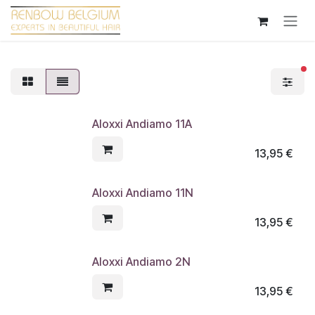
Overslaan naar inhoud
ac
Aloxxi Andiamo 11A
13,95
€
Aloxxi Andiamo 11N
13,95
€
Aloxxi Andiamo 2N
13,95
€