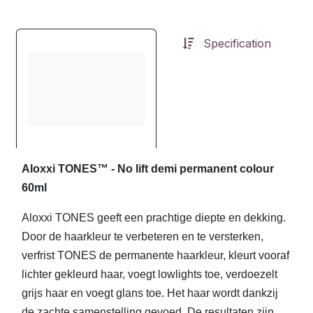
Specification
Aloxxi TONES™ - No lift demi permanent colour
60ml
Aloxxi TONES geeft een prachtige diepte en dekking.
Door de haarkleur te verbeteren en te versterken,
verfrist TONES de permanente haarkleur, kleurt vooraf
lichter gekleurd haar, voegt lowlights toe, verdoezelt
grijs haar en voegt glans toe. Het haar wordt dankzij
de zachte samenstelling gevoed. De resultaten zijn