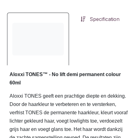
Specification
Aloxxi TONES™ - No lift demi permanent colour
60ml
Aloxxi TONES geeft een prachtige diepte en dekking.
Door de haarkleur te verbeteren en te versterken,
verfrist TONES de permanente haarkleur, kleurt vooraf
lichter gekleurd haar, voegt lowlights toe, verdoezelt
grijs haar en voegt glans toe. Het haar wordt dankzij
de zachte samenstelling gevoed. De resultaten zijn