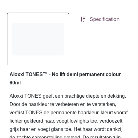
Specification
Aloxxi TONES™ - No lift demi permanent colour
60ml
Aloxxi TONES geeft een prachtige diepte en dekking.
Door de haarkleur te verbeteren en te versterken,
verfrist TONES de permanente haarkleur, kleurt vooraf
lichter gekleurd haar, voegt lowlights toe, verdoezelt
grijs haar en voegt glans toe. Het haar wordt dankzij
de zachte samenstelling gevoed. De resultaten zijn