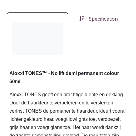
Specification
Aloxxi TONES™ - No lift demi permanent colour
60ml
Aloxxi TONES geeft een prachtige diepte en dekking.
Door de haarkleur te verbeteren en te versterken,
verfrist TONES de permanente haarkleur, kleurt vooraf
lichter gekleurd haar, voegt lowlights toe, verdoezelt
grijs haar en voegt glans toe. Het haar wordt dankzij
de zachte samenstelling gevoed. De resultaten zijn