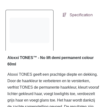
Specification
Aloxxi TONES™ - No lift demi permanent colour
60ml
Aloxxi TONES geeft een prachtige diepte en dekking.
Door de haarkleur te verbeteren en te versterken,
verfrist TONES de permanente haarkleur, kleurt vooraf
lichter gekleurd haar, voegt lowlights toe, verdoezelt
grijs haar en voegt glans toe. Het haar wordt dankzij
de zachte samenstelling gevoed. De resultaten zijn