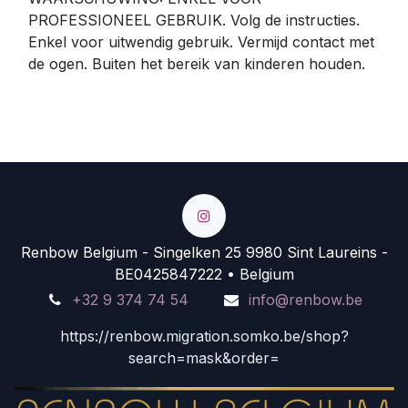
PROFESSIONEEL GEBRUIK. Volg de instructies.
Enkel voor uitwendig gebruik. Vermijd contact met
de ogen. Buiten het bereik van kinderen houden.
Renbow Belgium - Singelken 25 9980 Sint Laureins -
BE0425847222 • Belgium
+32 9 374 74 54
info@renbow.be
https://renbow.migration.somko.be/shop?
search=mask&order=