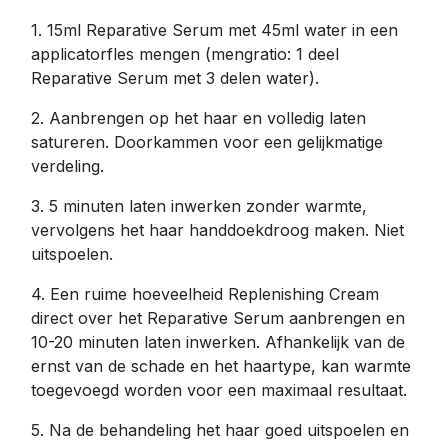
1. 15ml Reparative Serum met 45ml water in een
applicatorfles mengen (mengratio: 1 deel
Reparative Serum met 3 delen water).
2. Aanbrengen op het haar en volledig laten
satureren. Doorkammen voor een gelijkmatige
verdeling.
3. 5 minuten laten inwerken zonder warmte,
vervolgens het haar handdoekdroog maken. Niet
uitspoelen.
4. Een ruime hoeveelheid Replenishing Cream
direct over het Reparative Serum aanbrengen en
10-20 minuten laten inwerken. Afhankelijk van de
ernst van de schade en het haartype, kan warmte
toegevoegd worden voor een maximaal resultaat.
5. Na de behandeling het haar goed uitspoelen en