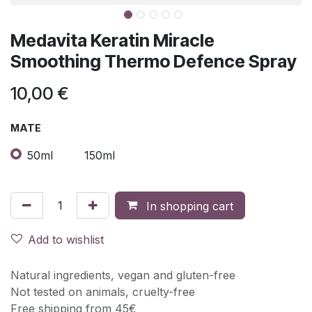
Medavita Keratin Miracle
Smoothing Thermo Defence Spray
10,00
€
MATE
50ml
150ml
In shopping cart
Add to wishlist
Natural ingredients, vegan and gluten-free
Not tested on animals, cruelty-free
Free shipping from 45€