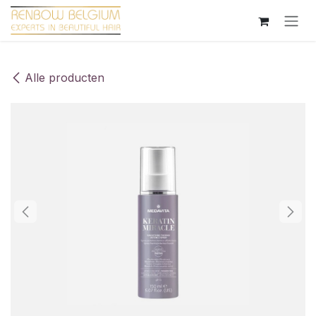
Overslaan naar inhoud
Alle producten