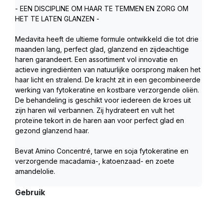
- EEN DISCIPLINE OM HAAR TE TEMMEN EN ZORG OM 
HET TE LATEN GLANZEN -
Medavita heeft de ultieme formule ontwikkeld die tot drie 
maanden lang, perfect glad, glanzend en zijdeachtige 
haren garandeert. Een assortiment vol innovatie en 
actieve ingrediënten van natuurlijke oorsprong maken het 
haar licht en stralend. De kracht zit in een gecombineerde 
werking van fytokeratine en kostbare verzorgende oliën. 
De behandeling is geschikt voor iedereen de kroes uit 
zijn haren wil verbannen. Zij hydrateert en vult het 
proteïne tekort in de haren aan voor perfect glad en 
gezond glanzend haar. 
Bevat Amino Concentré, tarwe en soja fytokeratine en 
verzorgende macadamia-, katoenzaad- en zoete 
amandelolie.
Gebruik