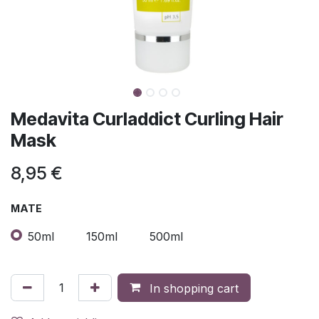
Medavita Curladdict Curling Hair
Mask
8,95
€
MATE
50ml
150ml
500ml
In shopping cart