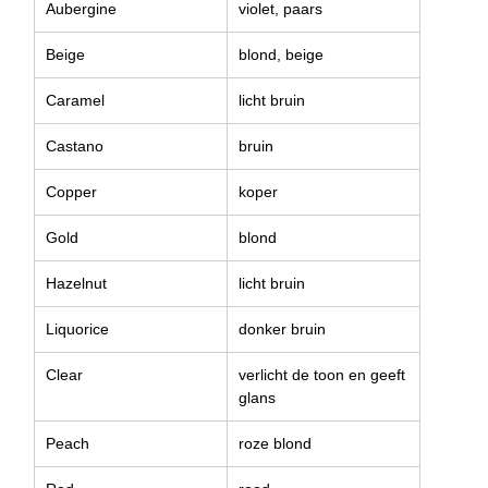
Aubergine
violet, paars
Beige
blond, beige
Caramel
licht bruin
Castano
bruin
Copper
koper
Gold
blond
Hazelnut
licht bruin
Liquorice
donker bruin
Clear
verlicht de toon en geeft
glans
Peach
roze blond