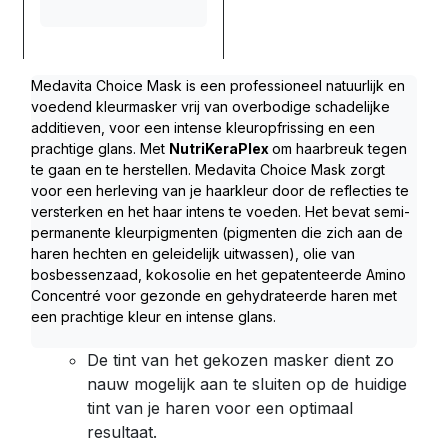
Medavita Choice Mask is een professioneel natuurlijk en 
voedend kleurmasker vrij van overbodige schadelijke 
additieven, voor een intense kleuropfrissing en een 
prachtige glans. Met 
NutriKeraPlex 
om haarbreuk tegen 
te gaan en te herstellen. Medavita Choice Mask zorgt 
voor een herleving van je haarkleur door de reflecties te 
versterken en het haar intens te voeden. Het bevat semi-
permanente kleurpigmenten (pigmenten die zich aan de 
haren hechten en geleidelijk uitwassen), olie van 
bosbessenzaad, kokosolie en het gepatenteerde Amino 
Concentré voor gezonde en gehydrateerde haren met 
een prachtige kleur en intense glans.
De tint van het gekozen masker dient zo
nauw mogelijk aan te sluiten op de huidige
tint van je haren voor een optimaal
resultaat.