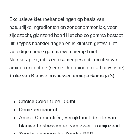
Exclusieve kleurbehandelingen op basis van
natuurlijke ingrediënten en zonder ammoniak, voor
zijdezacht, glanzend haar! Het choice gamma bestaat
uit 3 types haarkleuringen en is klinisch getest. Het
volledige choice gamma werd verrijkt met
Nutrikeraplex, dit is een samengesteld complex van
amino concentrée (serine, threonine en carbocysteïne)
+ olie van Blauwe bosbessen (omega 6/omega 3).
Choice Color tube 100ml
Demi-permanent
Amino Concentrée, verrijkt met de olie van
blauwe bosbessen en van zwart komijnzaad
Zonder ammoniak - Zonder PPD