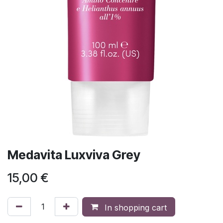
Medavita Luxviva Grey
15,00
€
In shopping cart