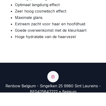
Optimaal langdurig effect
Zeer hoog cosmetisch effect
Maximale glans
Extreem zacht voor haar en hoofdhuid
Goede overeenkomst met de kleurkaart
Hoge hydratatie van de haarvezel
Renbow Belgium - Singelken 25 9980 Sint Laureins -
BE0425847222 • Belgium
+32 9 374 74 54
info@renbow.be