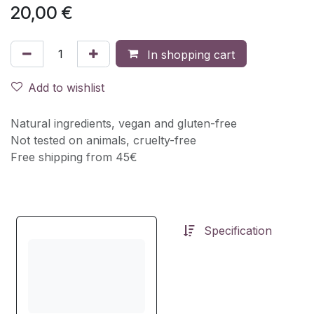
20,00
€
In shopping cart
Add to wishlist
Natural ingredients, vegan and gluten-free
Not tested on animals, cruelty-free
Free shipping from 45€
Specification