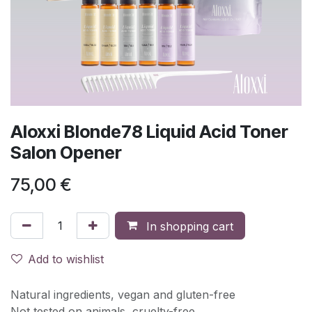
Aloxxi Blonde78 Liquid Acid Toner
Salon Opener
75,00
€
In shopping cart
Add to wishlist
Natural ingredients, vegan and gluten-free
Not tested on animals, cruelty-free