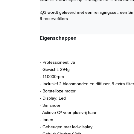
iQ3 wordt geleverd met een reinigingsset, een S
9 reservefilters.
Eigenschappen
- Professioneel: Ja
- Gewicht: 294g
- 110000rpm
- Inclusief 2 blaasmonden en diffuser, 9 extra filt
- Borstelloze motor
- Display: Led
- 3m snoer
- Actieve O² voor pluisvrij haar
- Ionen
- Geheugen met led-display.