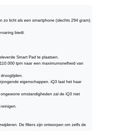
en zo licht als een smartphone (slechts 294 gram).
varing biedt.
eleverde Smart Pad te plaatsen.
an 110.000 tpm naar een maximumsnelheid van
 droogtijden.
erjongende eigenschappen. iQ3 laat het haar
In ongewone omstandigheden zal de iQ3 niet
reinigen.
wijderen. De filters zijn ontworpen om zelfs de