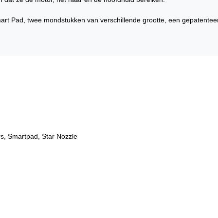
mart Pad, twee mondstukken van verschillende grootte, een gepatente
ers, Smartpad, Star Nozzle