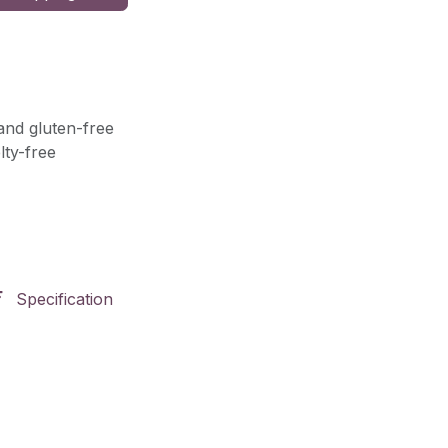
and gluten-free
lty-free
Specification