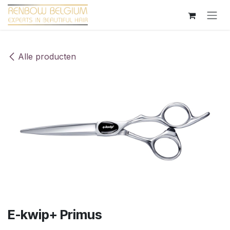
Overslaan naar inhoud
Alle producten
E-kwip+ Primus