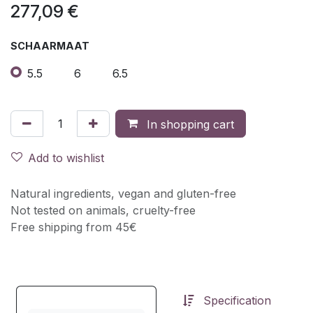
277,09
€
SCHAARMAAT
5.5
6
6.5
In shopping cart
Add to wishlist
Natural ingredients, vegan and gluten-free
Not tested on animals, cruelty-free
Free shipping from 45€
Specification