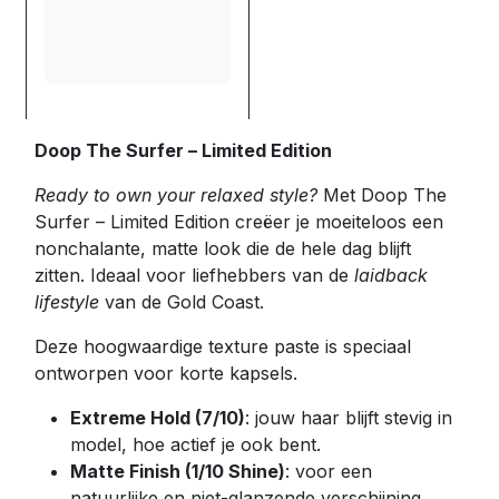
Doop The Surfer – Limited Edition
Ready to own your relaxed style?
Met Doop The
Surfer – Limited Edition creëer je moeiteloos een
nonchalante, matte look die de hele dag blijft
zitten. Ideaal voor liefhebbers van de
laidback
lifestyle
van de Gold Coast.
Deze hoogwaardige texture paste is speciaal
ontworpen voor korte kapsels.
Extreme Hold (7/10)
: jouw haar blijft stevig in
model, hoe actief je ook bent.
Matte Finish (1/10 Shine)
: voor een
natuurlijke en niet-glanzende verschijning.