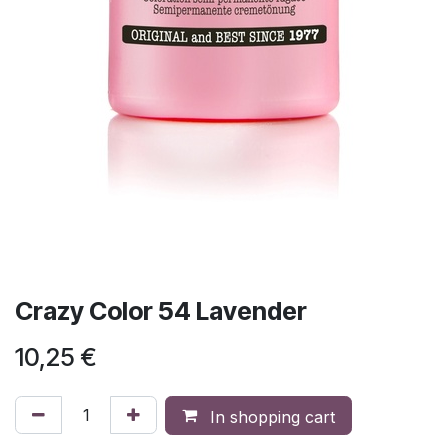
Crazy Color 54 Lavender
10,25
€
In shopping cart