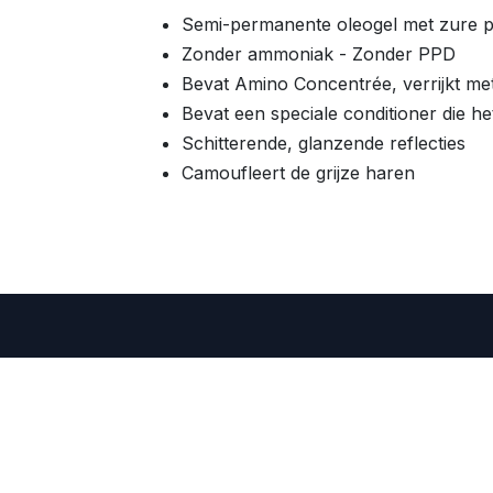
Semi-permanente oleogel met zure p
Zonder ammoniak - Zonder PPD
Bevat Amino Concentrée, verrijkt me
Bevat een speciale conditioner die h
Schitterende, glanzende reflecties
Camoufleert de grijze haren
Renbow Be
ht