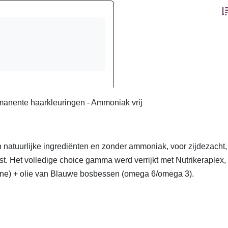
anente haarkleuringen - Ammoniak vrij
 natuurlijke ingrediënten en zonder ammoniak, voor zijdezacht
test. Het volledige choice gamma werd verrijkt met Nutrikeraple
eïne) + olie van Blauwe bosbessen (omega 6/omega 3).