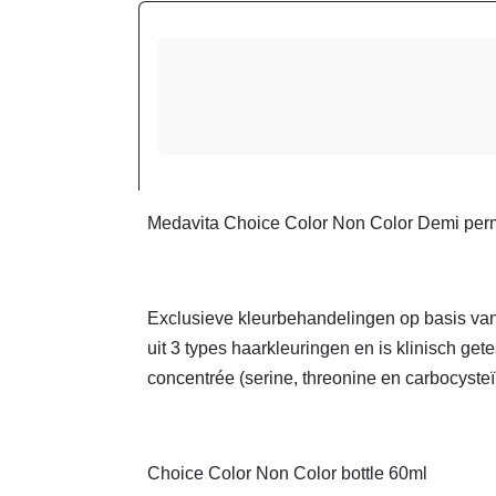
Medavita Choice Color Non Color Demi perm
Exclusieve kleurbehandelingen op basis van
uit 3 types haarkleuringen en is klinisch ge
concentrée (serine, threonine en carbocyst
Choice Color Non Color bottle 60ml