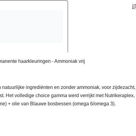
anente haarkleuringen - Ammoniak vrij
 natuurlijke ingrediënten en zonder ammoniak, voor zijdezacht
test. Het volledige choice gamma werd verrijkt met Nutrikeraple
eïne) + olie van Blauwe bosbessen (omega 6/omega 3).