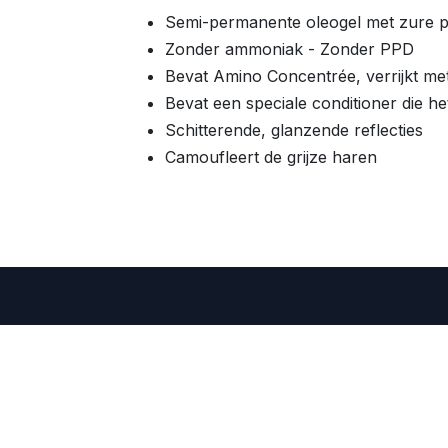
Semi-permanente oleogel met zure p
Zonder ammoniak - Zonder PPD
Bevat Amino Concentrée, verrijkt me
Bevat een speciale conditioner die h
Schitterende, glanzende reflecties
Camoufleert de grijze haren
Renbow Be
ht