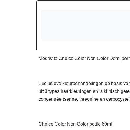
Medavita Choice Color Non Color Demi perm
Exclusieve kleurbehandelingen op basis van
uit 3 types haarkleuringen en is klinisch ge
concentrée (serine, threonine en carbocyst
Choice Color Non Color bottle 60ml