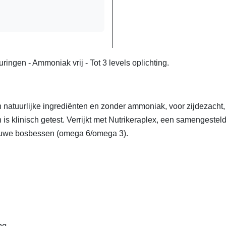
ingen - Ammoniak vrij - Tot 3 levels oplichting.
 natuurlijke ingrediënten en zonder ammoniak, voor zijdezacht
 is klinisch getest. Verrijkt met Nutrikeraplex, een samengeste
lauwe bosbessen (omega 6/omega 3).
ng