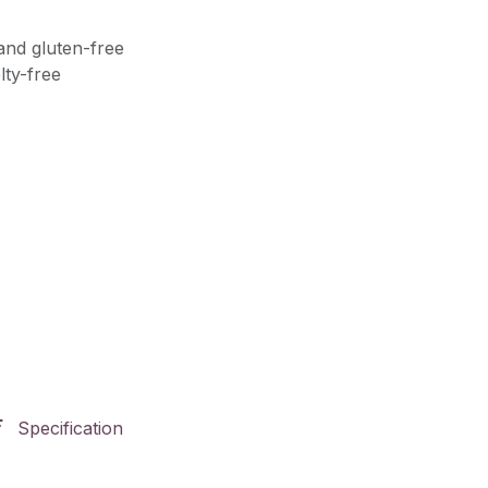
and gluten-free
lty-free
Specification