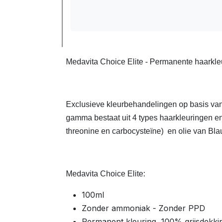
Medavita Choice Elite - Permanente haarkleur
Exclusieve kleurbehandelingen op basis van
gamma bestaat uit 4 types haarkleuringen en
threonine en carbocysteïne) en olie van B
Medavita Choice Elite:
100ml
Zonder ammoniak - Zonder PPD
Permanent kleuring, 100% grijsdekki