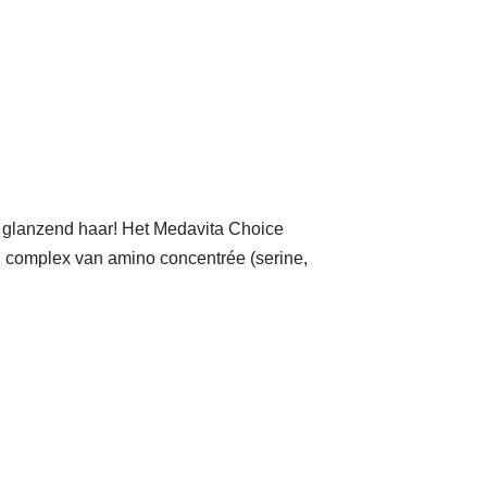
, glanzend haar! Het Medavita Choice
ld complex van amino concentrée (serine,