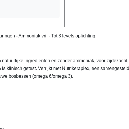
ingen - Ammoniak vrij - Tot 3 levels oplichting.
 natuurlijke ingrediënten en zonder ammoniak, voor zijdezacht
 is klinisch getest. Verrijkt met Nutrikeraplex, een samengeste
lauwe bosbessen (omega 6/omega 3).
ng