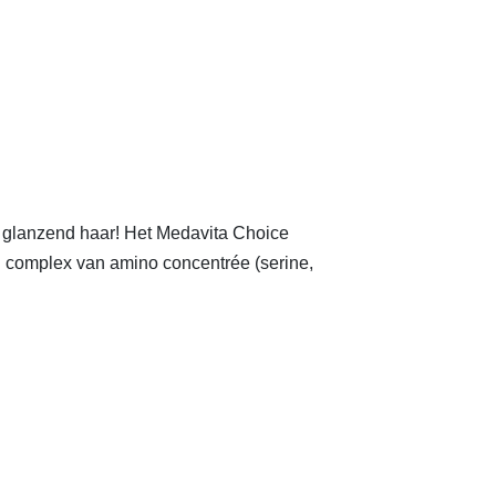
, glanzend haar! Het Medavita Choice
ld complex van amino concentrée (serine,