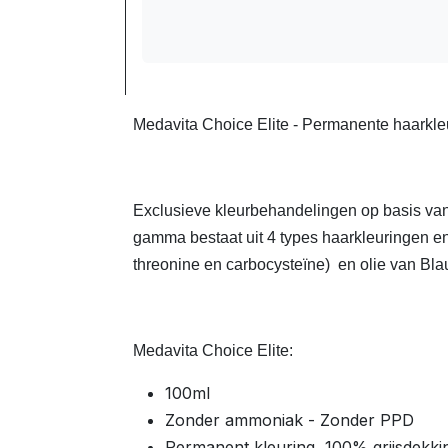
Medavita Choice Elite - Permanente haarkleur
Exclusieve kleurbehandelingen op basis van
gamma bestaat uit 4 types haarkleuringen en
threonine en carbocysteïne) en olie van B
Medavita Choice Elite:
100ml
Zonder ammoniak - Zonder PPD
Permanent kleuring, 100% grijsdekki