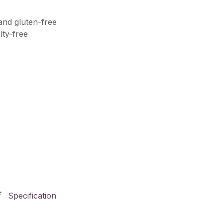
and gluten-free
lty-free
Specification