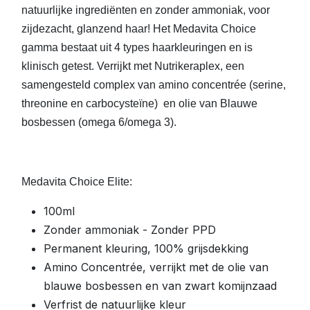
natuurlijke ingrediënten en zonder ammoniak, voor
zijdezacht, glanzend haar! Het Medavita Choice
gamma bestaat uit 4 types haarkleuringen en is
klinisch getest. Verrijkt met Nutrikeraplex, een
samengesteld complex van amino concentrée (serine,
threonine en carbocysteïne) en olie van Blauwe
bosbessen (omega 6/omega 3).
Medavita Choice Elite:
100ml
Zonder ammoniak - Zonder PPD
Permanent kleuring, 100% grijsdekking
Amino Concentrée, verrijkt met de olie van
blauwe bosbessen en van zwart komijnzaad
Verfrist de natuurlijke kleur