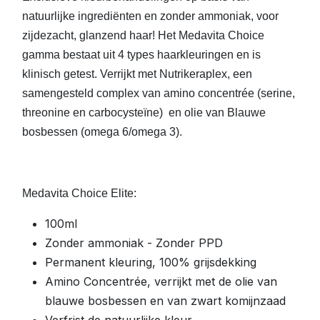
natuurlijke ingrediënten en zonder ammoniak, voor
zijdezacht, glanzend haar! Het Medavita Choice
gamma bestaat uit 4 types haarkleuringen en is
klinisch getest. Verrijkt met Nutrikeraplex, een
samengesteld complex van amino concentrée (serine,
threonine en carbocysteïne) en olie van Blauwe
bosbessen (omega 6/omega 3).
Medavita Choice Elite:
100ml
Zonder ammoniak - Zonder PPD
Permanent kleuring, 100% grijsdekking
Amino Concentrée, verrijkt met de olie van
blauwe bosbessen en van zwart komijnzaad
Verfrist de natuurlijke kleur