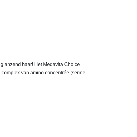
, glanzend haar! Het Medavita Choice
ld complex van amino concentrée (serine,