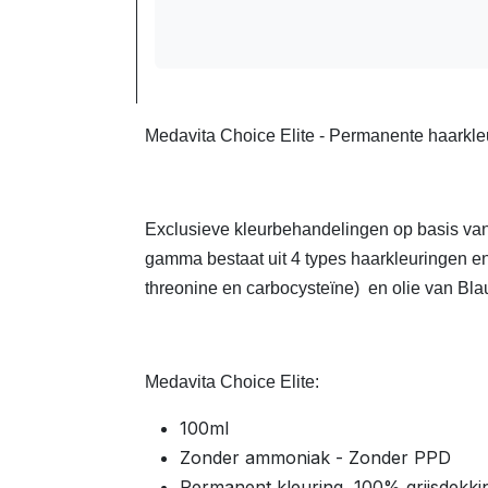
Medavita Choice Elite - Permanente haarkleur
Exclusieve kleurbehandelingen op basis van
gamma bestaat uit 4 types haarkleuringen en
threonine en carbocysteïne) en olie van B
Medavita Choice Elite:
100ml
Zonder ammoniak - Zonder PPD
Permanent kleuring, 100% grijsdekki