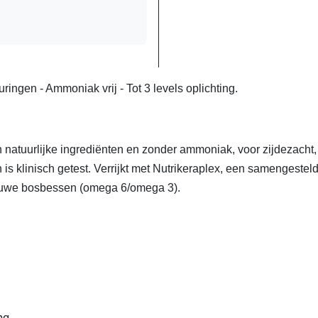
ingen - Ammoniak vrij - Tot 3 levels oplichting.
 natuurlijke ingrediënten en zonder ammoniak, voor zijdezacht
 is klinisch getest. Verrijkt met Nutrikeraplex, een samengeste
lauwe bosbessen (omega 6/omega 3).
ng