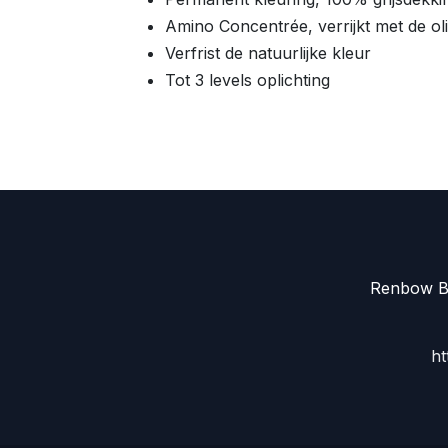
Amino Concentrée, verrijkt met de 
Verfrist de natuurlijke kleur
Tot 3 levels oplichting
Renbow Be
ht