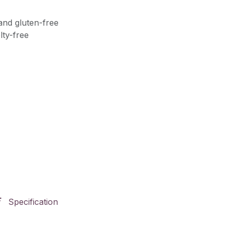
and gluten-free
lty-free
Specification