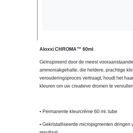
Aloxxi CHROMA™ 60ml
Geïnspireerd door de meest vooraanstaande 
ammoniakgehalte, die heldere, prachtige kle
verouderingsproces vertraagt, houdt het haa
kleuren om uw creatieve dromen te vervulle
• Permanente kleurcrème 60 ml. tube
• Gekristalliseerde micropigmenten dringen v
resultaat.