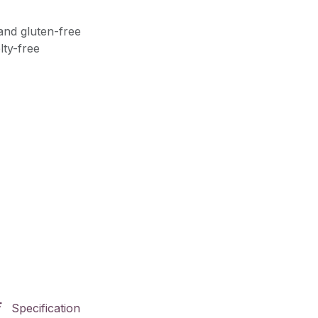
and gluten-free
lty-free
Specification