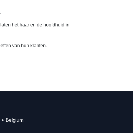
.
aten het haar en de hoofdhuid in
eften van hun klanten.
 • Belgium