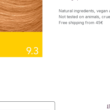
Natural ingredients, vegan 
Not tested on animals, crue
Free shipping from 45€