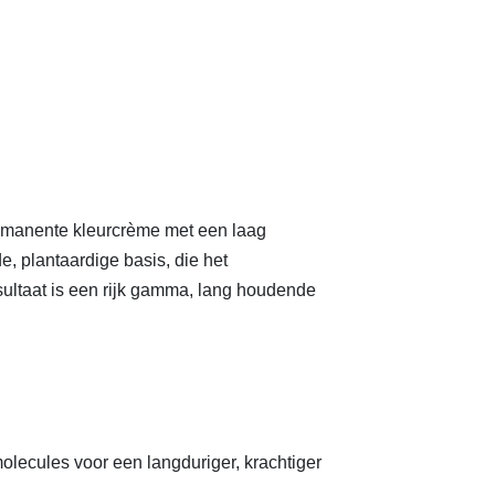
ermanente kleurcrème met een laag
, plantaardige basis, die het
sultaat is een rijk gamma, lang houdende
molecules voor een langduriger, krachtiger