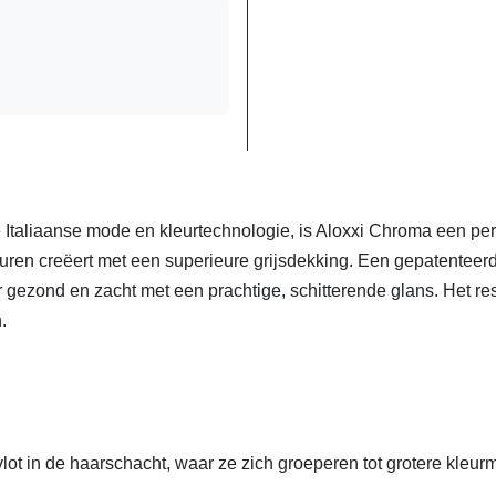
Italiaanse mode en kleurtechnologie, is Aloxxi Chroma een p
uren creëert met een superieure grijsdekking. Een gepatenteerde
r gezond en zacht met een prachtige, schitterende glans. Het re
n.
lot in de haarschacht, waar ze zich groeperen tot grotere kleur