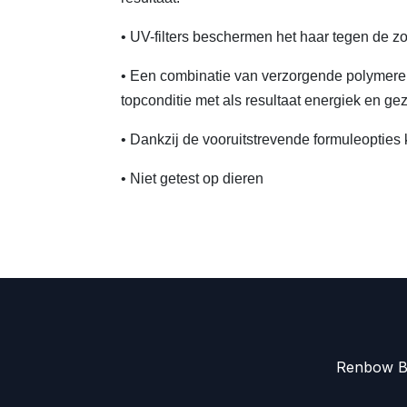
• UV-filters beschermen het haar tegen de zo
• Een combinatie van verzorgende polymeren
topconditie met als resultaat energiek en ge
• Dankzij de vooruitstrevende formuleopties
• Niet getest op dieren
Renbow Be