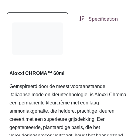
Specification
Aloxxi CHROMA™ 60ml
Geïnspireerd door de meest vooraanstaande
Italiaanse mode en kleurtechnologie, is Aloxxi Chroma
een permanente kleurcrème met een laag
ammoniakgehalte, die heldere, prachtige kleuren
creëert met een superieure grijsdekking. Een
gepatenteerde, plantaardige basis, die het
verouderingsproces vertraagt, houdt het haar gezond