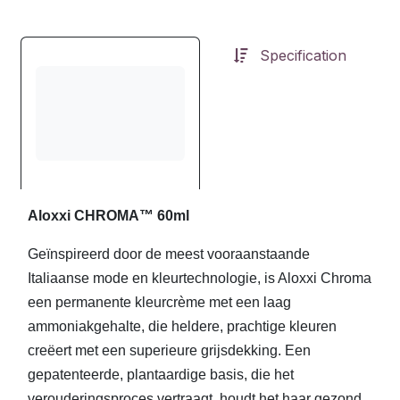
Specification
Aloxxi CHROMA™ 60ml
Geïnspireerd door de meest vooraanstaande
Italiaanse mode en kleurtechnologie, is Aloxxi Chroma
een permanente kleurcrème met een laag
ammoniakgehalte, die heldere, prachtige kleuren
creëert met een superieure grijsdekking. Een
gepatenteerde, plantaardige basis, die het
verouderingsproces vertraagt, houdt het haar gezond