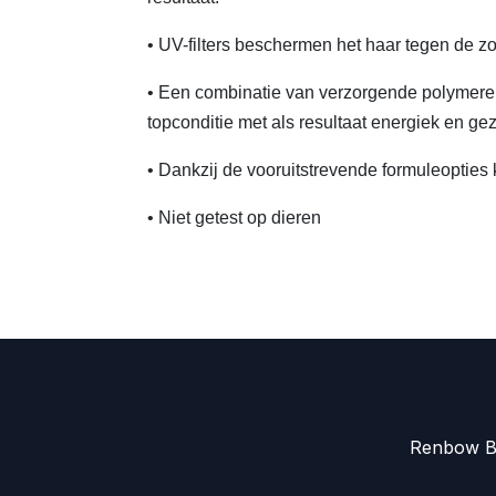
• UV-filters beschermen het haar tegen de zo
• Een combinatie van verzorgende polymeren
topconditie met als resultaat energiek en ge
• Dankzij de vooruitstrevende formuleopties
• Niet getest op dieren
Renbow Be