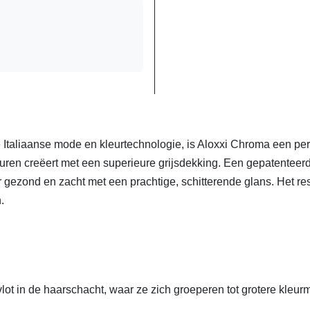
Italiaanse mode en kleurtechnologie, is Aloxxi Chroma een p
uren creëert met een superieure grijsdekking. Een gepatenteerde
r gezond en zacht met een prachtige, schitterende glans. Het re
n.
lot in de haarschacht, waar ze zich groeperen tot grotere kleur