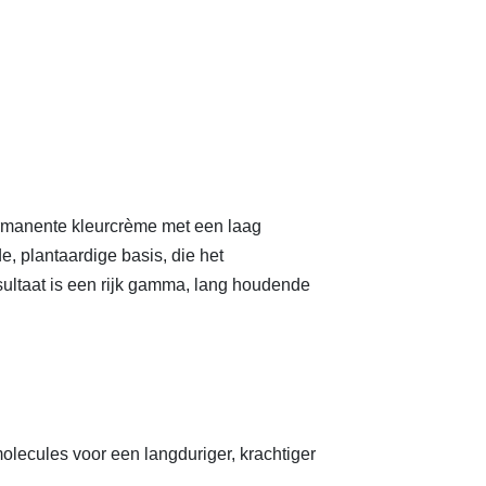
ermanente kleurcrème met een laag
, plantaardige basis, die het
sultaat is een rijk gamma, lang houdende
molecules voor een langduriger, krachtiger