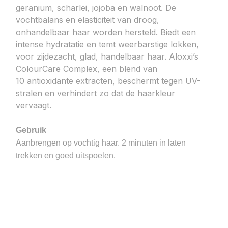
geranium, scharlei, jojoba en walnoot. De
vochtbalans en elasticiteit van droog,
onhandelbaar haar worden hersteld. Biedt een
intense hydratatie en temt weerbarstige lokken,
voor zijdezacht, glad, handelbaar haar. Aloxxi’s
ColourCare Complex, een blend van
10 antioxidante extracten, beschermt tegen UV-
stralen en verhindert zo dat de haarkleur
vervaagt.
Gebruik
Aanbrengen op vochtig haar.
2 minuten in laten
trekken en goed uitspoelen.