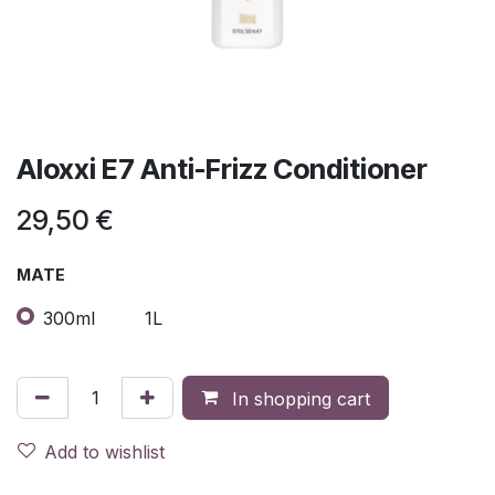
Aloxxi E7 Anti-Frizz Conditioner
29,50
€
MATE
300ml
1L
In shopping cart
Add to wishlist