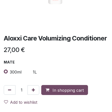
Aloxxi Care Volumizing Conditioner
27,00
€
MATE
300ml
1L
In shopping cart
Add to wishlist