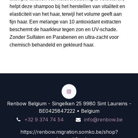
helpt deze shampoo bij het herstellen van vitaliteit en
elasticiteit van het haar, terwijl het volume geeft aan
fijn haar. Een melange van 10 antioxidant extracten
beschermt de haarkleur tegen zon en UV-schade.
Zonder Sulfaten en Parabenen en ultra-zacht voor
chemisch behandeld en gekleurd haar.
Renbow Belgium - Singelken 25 9980 Sint Laureins -
BE0425847222 • Belgium
+32 9 374 74 54
info@renbow.be
https://renbow.migration.somko.be/shop?