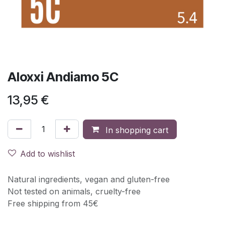
Aloxxi Andiamo 5C
13,95
€
In shopping cart
Add to wishlist
Natural ingredients, vegan and gluten-free
Not tested on animals, cruelty-free
Free shipping from 45€