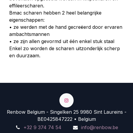
effileerscharen.
Bmac scharen hebben 2 heel belangrijke
eigenschappen:
• ze werden met de hand gecreëerd door ervaren
ambachtsmannen
• ze zijn allen gevormd uit één enkel stuk staal
Enkel zo worden de scharen uitzonderlijk scherp
en duurzaam.
Renbow Belgium - Singelken 25 9980 Sint Laureins -
BE0425847222 • Belgium
+32 9 374 74 54
info@renbow.be