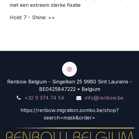
met een extreem sterke fixatie
Hold: 7 - Shine: ++
Renbow Belgium - Singelken 25 9980 Sint Laureins -
BE0425847222 • Belgium
+32 9 374 74 54
info@renbow.be
https://renbow.migration.somko.be/shop?
search=mask&order=