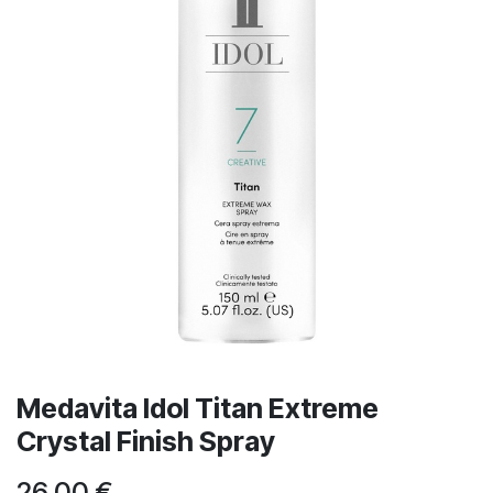
Medavita Idol Titan Extreme
Crystal Finish Spray
26,00
€