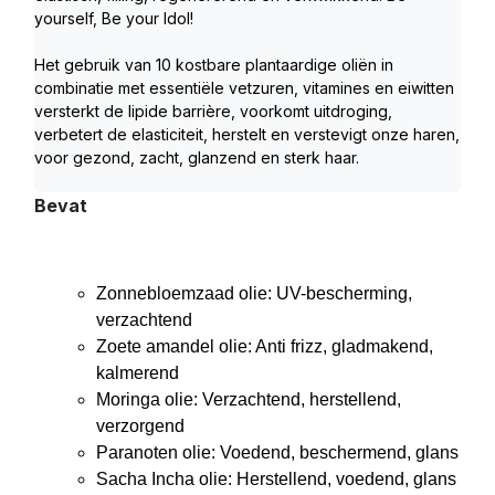
yourself, Be your Idol!
Het gebruik van 10 kostbare plantaardige oliën in 
combinatie met essentiële vetzuren, vitamines en eiwitten 
versterkt de lipide barrière, voorkomt uitdroging, 
verbetert de elasticiteit, herstelt en verstevigt onze haren, 
voor gezond, zacht, glanzend en sterk haar.
Bevat
Zonnebloemzaad olie: UV-bescherming,
verzachtend
Zoete amandel olie: Anti frizz, gladmakend,
kalmerend
Moringa olie: Verzachtend, herstellend,
verzorgend
Paranoten olie: Voedend, beschermend, glans
Sacha Incha olie: Herstellend, voedend, glans