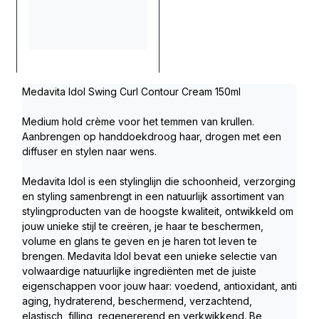
Medavita Idol Swing Curl Contour Cream 150ml
Medium hold crème voor het temmen van krullen. 
Aanbrengen op handdoekdroog haar, drogen met een 
diffuser en stylen naar wens. 
Medavita Idol is een stylinglijn die schoonheid, verzorging 
en styling samenbrengt in een natuurlijk assortiment van 
stylingproducten van de hoogste kwaliteit, ontwikkeld om 
jouw unieke stijl te creëren, je haar te beschermen, 
volume en glans te geven en je haren tot leven te 
brengen. Medavita Idol bevat een unieke selectie van 
volwaardige natuurlijke ingrediënten met de juiste 
eigenschappen voor jouw haar: voedend, antioxidant, anti 
aging, hydraterend, beschermend, verzachtend, 
elastisch, filling, regenererend en verkwikkend. Be 