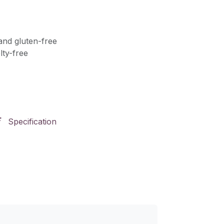
and gluten-free
lty-free
Specification