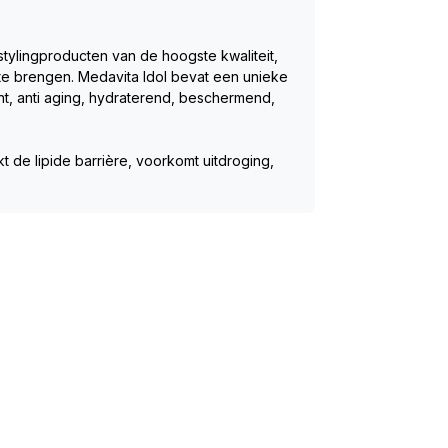
stylingproducten van de hoogste kwaliteit, 
 te brengen. Medavita Idol bevat een unieke 
t, anti aging, hydraterend, beschermend, 
t de lipide barrière, voorkomt uitdroging, 