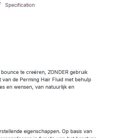
Specification
ge bounce te creëren, ZONDER gebruik
it van de Perming Hair Fluid met behulp
pes en wensen, van natuurlijk en
erstellende eigenschappen. Op basis van