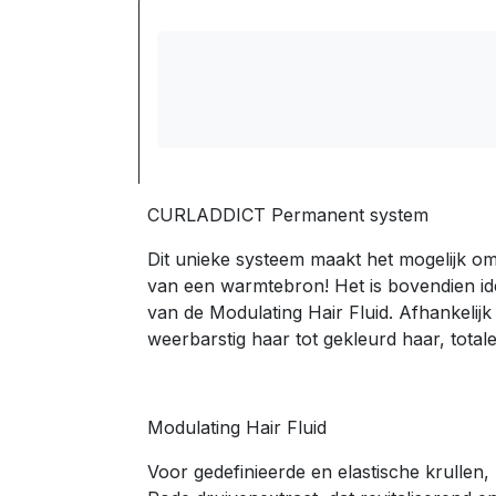
CURLADDICT Permanent system
Dit unieke systeem maakt het mogelijk o
van een warmtebron! Het is bovendien idea
van de Modulating Hair Fluid. Afhankelij
weerbarstig haar tot gekleurd haar, tota
Modulating Hair Fluid
Voor gedefinieerde en elastische krullen