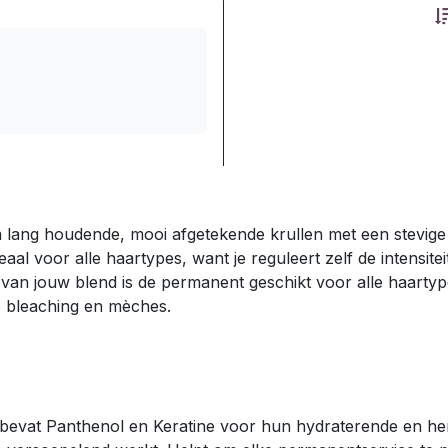
m lang houdende, mooi afgetekende krullen met een stevi
al voor alle haartypes, want je reguleert zelf de intensite
k van jouw blend is de permanent geschikt voor alle haarty
le bleaching en mèches.
, bevat Panthenol en Keratine voor hun hydraterende en h