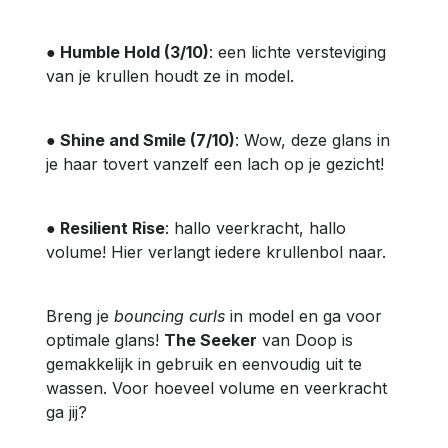
● Humble Hold (3/10)
: een lichte versteviging
van je krullen houdt ze in model.
● Shine and Smile (7/10)
: Wow, deze glans in
je haar tovert vanzelf een lach op je gezicht!
● Resilient Rise
: hallo veerkracht, hallo
volume! Hier verlangt iedere krullenbol naar.
Breng je
bouncing curls
in model en ga voor
optimale glans!
The Seeker
van Doop is
gemakkelijk in gebruik en eenvoudig uit te
wassen. Voor hoeveel volume en veerkracht
ga jij?