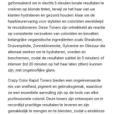
geformuleerd om in slechts 5 minuten tonale resultaten te
creëren op blonde tinten, terwijl ze het haar van uw
klanten hydrateren en gezond houden: klaar om de
haarkleurervaring voor stylisten en coloristen wereldwijd
te revolutioneren. Deze Toners zijn ontwikkeld als reactie
op consistente verzoeken van coloristen en bevatten
belangrijke veganistische ingrediënten zoals Sheaboter,
Druivenpitolie, Zonnebloemolie, Gylcerine en Oliezuur die
allemaal werken om te hydrateren, voeden en
beschermen, zodat de resultaten subtiel (in 5 minuten) of
intenser (tot 20 minuten op het haar laten zitten) kunnen
zijn, met ongelooflijke glans.
Crazy Color Rapid Toners bieden een ongeëvenaarde
mix van snelheid, pigment en gebruiksgemak, waardoor
ze een essentiële aanvulling zijn op de tools van elke
professionele colorist. Deze toners zijn ontworpen om in
recordtijd prachtige resultaten te leveren en zijn
gemakkelijk te mengen en te blenden, zodat u eindeloze