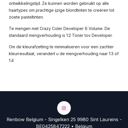
ontwikkelingstijd. Ze kunnen worden gebruikt op alle
haartypes om prachtige ijzige blondtinten te creëren tot
zoete pasteltinten.
Te mengen met Crazy Coler Developer 6 Volume. De
standaard mengverhouding is 1:2 Toner tov Developer.
Om de kleurafzetting te minimaliseren voor een zachter
kleurresultaat, verandert u de mengverhouding naar 1:3 of
1:4
Renbow Belgium - Singelken 25 9980 Sint Laureins -
BE0425847222 • Belgium