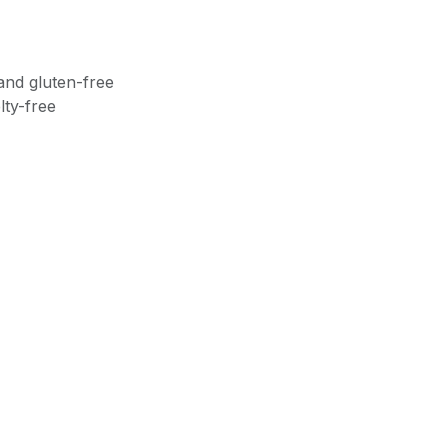
and gluten-free
lty-free