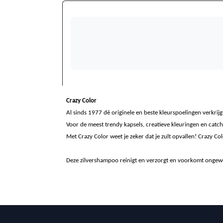
Crazy Color
Al sinds 1977 dé originele en beste kleurspoelingen verkrijg
Voor de meest trendy kapsels, creatieve kleuringen en catch
Met Crazy Color weet je zeker dat je zult opvallen! Crazy Co
Deze zilvershampoo reinigt en verzorgt en voorkomt ongew