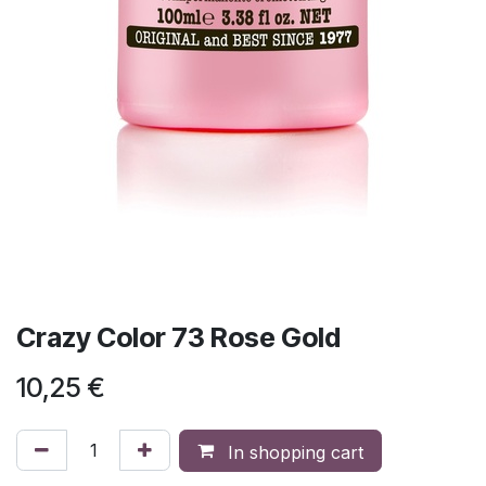
Crazy Color 73 Rose Gold
10,25
€
In shopping cart