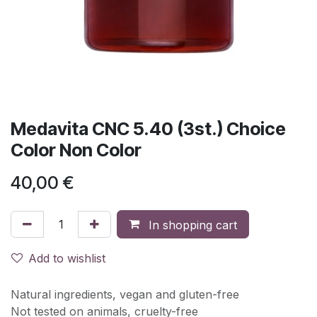
Medavita CNC 5.40 (3st.) Choice
Color Non Color
40,00
€
In shopping cart
Add to wishlist
Natural ingredients, vegan and gluten-free
Not tested on animals, cruelty-free