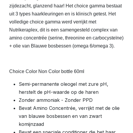
zijdezacht, glanzend haar! Het choice gamma bestaat
uit 3 types haarkleuringen en is klinisch getest. Het
volledige choice gamma werd verrijkt met
Nutrikeraplex, dit is een samengesteld complex van
amino concentrée (serine, threonine en carbocysteïne)
+ olie van Blauwe bosbessen (omega 6/omega 3).
Choice Color Non Color bottle 60ml
Semi-permanente oleogel met zure pH,
herstelt de pH-waarde op de haren
Zonder ammoniak - Zonder PPD
Bevat Amino Concentrée, verrijkt met de olie
van blauwe bosbessen en van zwart
komijnzaad
Bevat een speciale conditioner die het haar